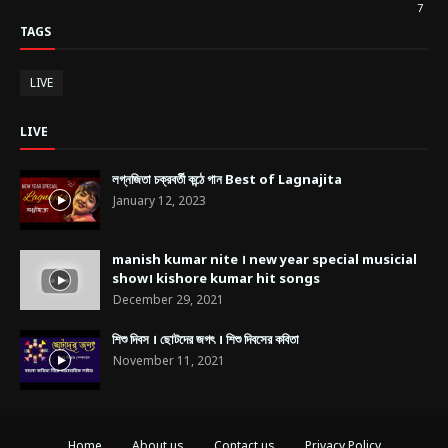
7
TAGS
LIVE
LIVE
লগ্নজিতা চক্রবর্তী কন্ঠে গান Best of Lagnajita
January 12, 2023
manish kumar nite । new year special musicial
show। kishore kumar hit songs
December 29, 2021
শিশু দিবস । ছোটদের জগৎ । শিশু দিবসের কবিতা
November 11, 2021
Home
About us
Contact us
Privacy Policy