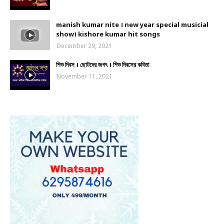
manish kumar nite । new year special musicial
show। kishore kumar hit songs
December 29, 2021
শিশু দিবস । ছোটদের জগৎ । শিশু দিবসের কবিতা
November 11, 2021