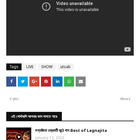
Tags
LIVE
SHOW
utsab
পূর্বতন
নবীনতর
এই পোস্টগুলি আপনার ভাল লাগতে পারে
লগ্নজিতা চক্রবর্তী কন্ঠে গান Best of Lagnajita
January 12, 2023