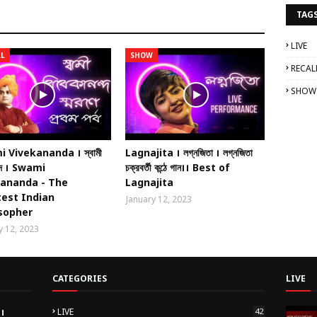
TAG
LIVE
LL
SHOW
RECAL
SHOW
 Vivekananda । স্বামী
Lagnajita । লগ্নজিতা । লগ্নজিতা
নন্দ । Swami
চক্রবর্তী কন্ঠে গান।। Best of
kananda - The
Lagnajita
est Indian
January 12, 2023
sopher
y 12, 2023
CATEGORIES
LIVE
 ।
LIVE
42