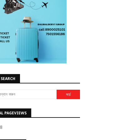
 SEARCH
AL PAGEVIEWS
58