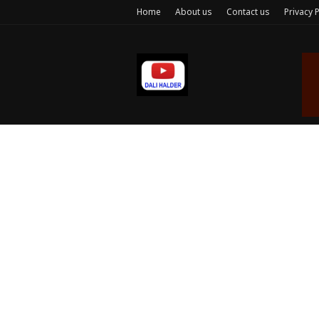
Home
About us
Contact us
Privacy P